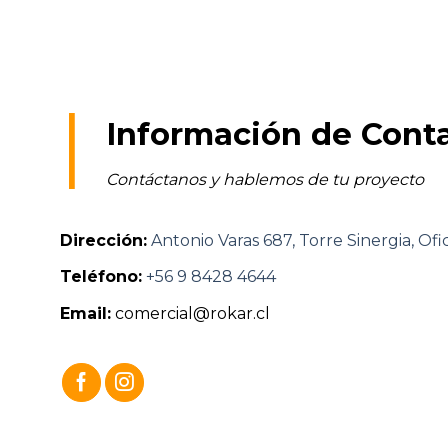
|
Información de Cont
Contáctanos y hablemos de tu proyecto
Dirección:
Antonio Varas 687, Torre Sinergia, Of
Teléfono:
+56 9 8428 4644
Email:
comercial@rokar.cl