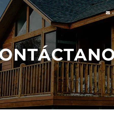
c
ONTÁCTAN